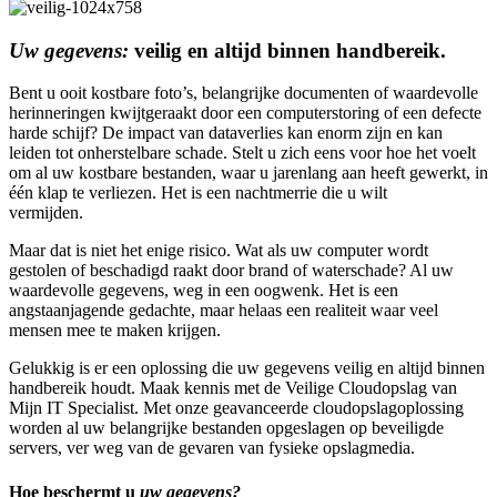
Uw gegevens:
veilig en altijd binnen handbereik.
Bent u ooit kostbare foto’s, belangrijke documenten of waardevolle
herinneringen kwijtgeraakt door een computerstoring of een defecte
harde schijf? De impact van dataverlies kan enorm zijn en kan
leiden tot onherstelbare schade. Stelt u zich eens voor hoe het voelt
om al uw kostbare bestanden, waar u jarenlang aan heeft gewerkt, in
één klap te verliezen. Het is een nachtmerrie die u wilt
vermijden.
Maar dat is niet het enige risico. Wat als uw computer wordt
gestolen of beschadigd raakt door brand of waterschade? Al uw
waardevolle gegevens, weg in een oogwenk. Het is een
angstaanjagende gedachte, maar helaas een realiteit waar veel
mensen mee te maken krijgen.
Gelukkig is er een oplossing die uw gegevens veilig en altijd binnen
handbereik houdt. Maak kennis met de Veilige Cloudopslag van
Mijn IT Specialist. Met onze geavanceerde cloudopslagoplossing
worden al uw belangrijke bestanden opgeslagen op beveiligde
servers, ver weg van de gevaren van fysieke opslagmedia.
Hoe beschermt u
uw gegevens?