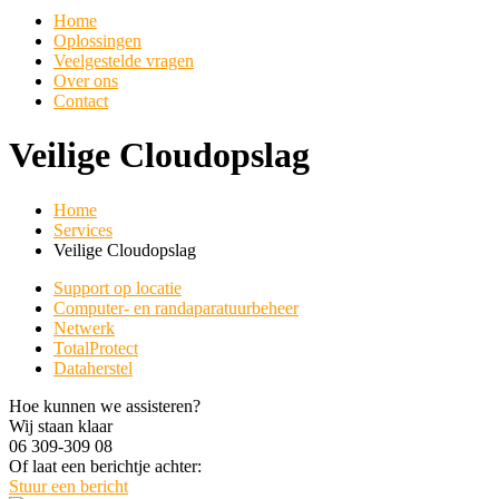
Home
Oplossingen
Veelgestelde vragen
Over ons
Contact
Veilige Cloudopslag
Home
Services
Veilige Cloudopslag
Support op locatie
Computer- en randaparatuurbeheer
Netwerk
TotalProtect
Dataherstel
Hoe kunnen we assisteren?
Wij staan klaar
06 309-309 08
Of laat een berichtje achter:
Stuur een bericht