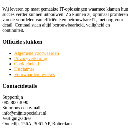
Wij leveren op maat gemaakte IT-oplossingen waarmee klanten hun
succes verder kunnen uitbouwen. Zo kunnen zij optimaal profiteren
van de voordelen van efficiënte en betrouwbare IT, met oog voor
detail. Centraal staan altijd betrouwbaarheid, veiligheid en
continuïteit.
Officiële stukken
Algemene voorwaarden
Privacyverklaring
Cookiebeleid
Disclaimer
Voorwaarden reviews
Contactdetails
Supportlijn
085 800 3090
Stuur ons een e-mail
info@mijnitspecialist.nl
Vestigingsadres
Oudedijk 156A, 3061 AP, Rotterdam