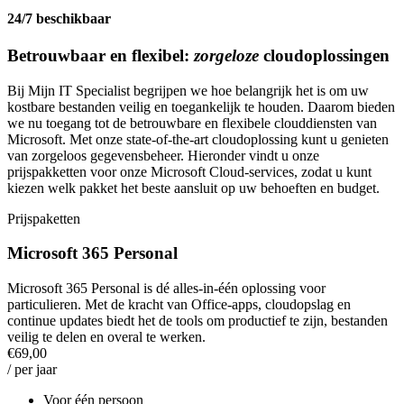
24/7 beschikbaar
Betrouwbaar en flexibel:
zorgeloze
cloudoplossingen
Bij Mijn IT Specialist begrijpen we hoe belangrijk het is om uw
kostbare bestanden veilig en toegankelijk te houden. Daarom bieden
we nu toegang tot de betrouwbare en flexibele clouddiensten van
Microsoft. Met onze state-of-the-art cloudoplossing kunt u genieten
van zorgeloos gegevensbeheer. Hieronder vindt u onze
prijspakketten voor onze Microsoft Cloud-services, zodat u kunt
kiezen welk pakket het beste aansluit op uw behoeften en budget.
Prijspaketten
Microsoft 365 Personal
Microsoft 365 Personal is dé alles-in-één oplossing voor
particulieren. Met de kracht van Office-apps, cloudopslag en
continue updates biedt het de tools om productief te zijn, bestanden
veilig te delen en overal te werken.
€69,00
/ per jaar
Voor één persoon